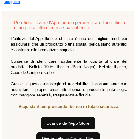
spagnolo
Perché utilizzare l'App Ibérico per verificare l'autenticità
di un prosciutto o di una spalla iberica
L'utilizzo dell'App Ibérico ufficiale è uno dei migliori modi per
assicurarsi che un prosciutto o una spalla iberica siano autentici
e conformi alla normativa spagnola.
Consente di identificare rapidamente la qualità ufficiale del
prodotto: Bellota 100% Iberico (Pata Negra), Bellota Iberico,
Cebo de Campo o Cebo.
Grazie a questa tecnologia di tracciabilità, il consumatore può
acquistare il proprio prosciutto iberico o prosciutto pata negra
con maggiore serenità, trasparenza e fiducia.
Acquista il tuo prosciutto iberico in totale sicurezza.
Scarica dall'App Store
Disponibile su Google Play