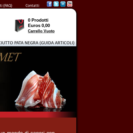
i (FAQ)
Contatti
0 Prodotti
Euros 0,00
Carrello Vuoto
CIUTTO PATA NEGRA (GUIDA ARTICOLI)