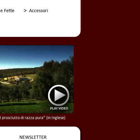
>
 e Fette
Accessori
l prosciutto di razza pura" (in Inglese)
NEWSLETTER