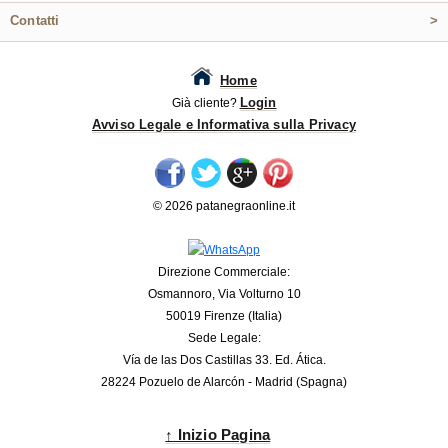
Contatti
>
Home
Login
Già cliente?
Avviso Legale e Informativa sulla Privacy
© 2026 patanegraonline.it
Direzione Commerciale:
Osmannoro, Via Volturno 10
50019 Firenze (Italia)
Sede Legale:
Vía de las Dos Castillas 33. Ed. Ática.
28224 Pozuelo de Alarcón - Madrid (Spagna)
↑ Inizio Pagina