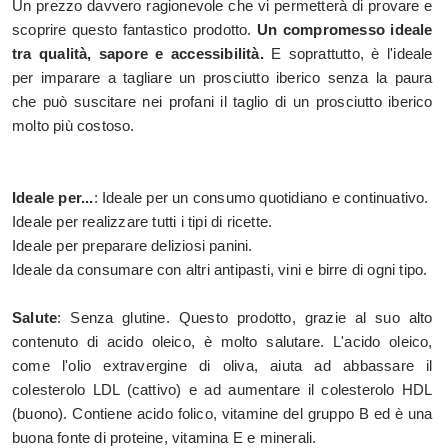
Un prezzo davvero ragionevole che vi permetterà di provare e
scoprire questo fantastico prodotto.
Un compromesso ideale
tra qualità, sapore e accessibilità.
E soprattutto, è l'ideale
per imparare a tagliare un prosciutto iberico senza la paura
che può suscitare nei profani il taglio di un prosciutto iberico
molto più costoso.
Ideale per...
: Ideale per un consumo quotidiano e continuativo.
Ideale per realizzare tutti i tipi di ricette.
Ideale per preparare deliziosi panini.
Ideale da consumare con altri antipasti, vini e birre di ogni tipo.
Salute
: Senza glutine. Questo prodotto, grazie al suo alto
contenuto di acido oleico, è molto salutare. L'acido oleico,
come l'olio extravergine di oliva, aiuta ad abbassare il
colesterolo LDL (cattivo) e ad aumentare il colesterolo HDL
(buono). Contiene acido folico, vitamine del gruppo B ed è una
buona fonte di proteine, vitamina E e minerali.