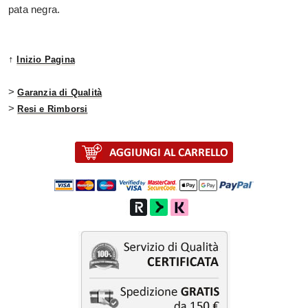
pata negra.
↑
Inizio Pagina
>
Garanzia di Qualità
>
Resi e Rimborsi