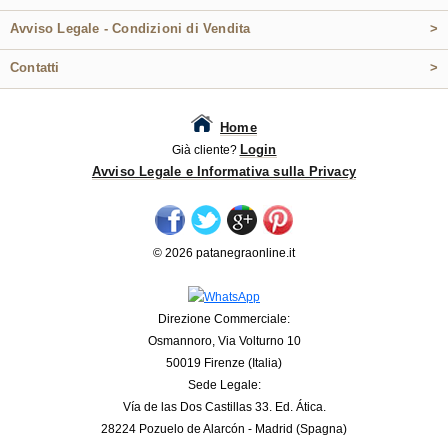
Avviso Legale - Condizioni di Vendita
>
Contatti
>
Home
Login
Già cliente?
Avviso Legale e Informativa sulla Privacy
© 2026 patanegraonline.it
Direzione Commerciale:
Osmannoro, Via Volturno 10
50019 Firenze (Italia)
Sede Legale:
Vía de las Dos Castillas 33. Ed. Ática.
28224 Pozuelo de Alarcón - Madrid (Spagna)