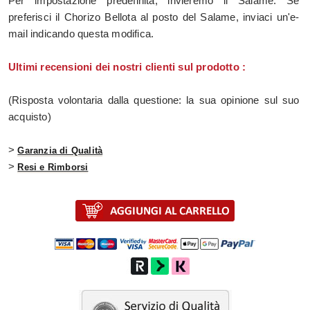
Per impostazione predefinita, invieremo il Salame. Se
preferisci il Chorizo Bellota al posto del Salame, inviaci un'e-
mail indicando questa modifica.
Ultimi recensioni dei nostri clienti sul prodotto :
(Risposta volontaria dalla questione: la sua opinione sul suo
acquisto)
>
Garanzia di Qualità
>
Resi e Rimborsi