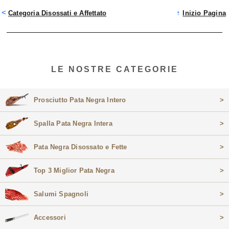
<
↑
Categoria Disossati e Affettato
Inizio Pagina
LE NOSTRE CATEGORIE
Prosciutto Pata Negra Intero
>
Spalla Pata Negra Intera
>
Pata Negra Disossato e Fette
>
Top 3 Miglior Pata Negra
>
Salumi Spagnoli
>
Accessori
>