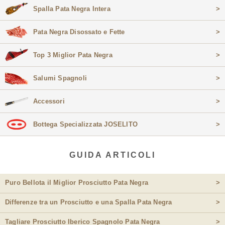
Spalla Pata Negra Intera
>
Pata Negra Disossato e Fette
>
Top 3 Miglior Pata Negra
>
Salumi Spagnoli
>
Accessori
>
Bottega Specializzata JOSELITO
>
GUIDA ARTICOLI
Puro Bellota il Miglior Prosciutto Pata Negra
>
Differenze tra un Prosciutto e una Spalla Pata Negra
>
Tagliare Prosciutto Iberico Spagnolo Pata Negra
>