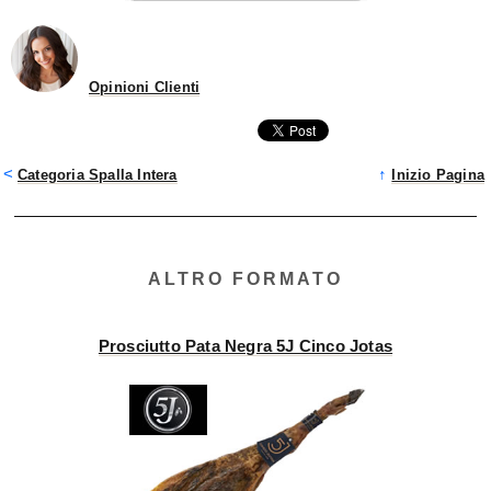
Opinioni Clienti
<
↑
Categoria Spalla Intera
Inizio Pagina
ALTRO FORMATO
Prosciutto Pata Negra 5J Cinco Jotas