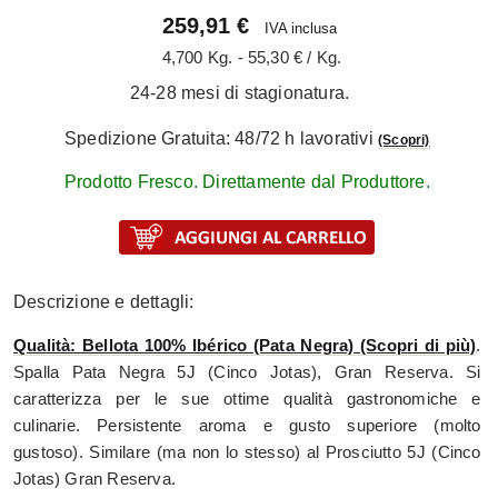
259,91 €
IVA inclusa
4,700 Kg. - 55,30 € / Kg.
24-28 mesi di stagionatura.
Spedizione Gratuita: 48/72 h lavorativi
(Scopri)
Prodotto Fresco. Direttamente dal Produttore.
Descrizione e dettagli:
Qualità: Bellota 100% Ibérico (Pata Negra) (Scopri di più)
.
Spalla Pata Negra 5J (Cinco Jotas), Gran Reserva. Si
caratterizza per le sue ottime qualità gastronomiche e
culinarie. Persistente aroma e gusto superiore (molto
gustoso). Similare (ma non lo stesso) al Prosciutto 5J (Cinco
Jotas) Gran Reserva.