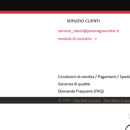
SERVIZIO CLIENTI
servizio_clienti@patanegraonline.it
modulo di contatto
>
Condizioni di vendita / Pagamenti / Spediz
Garanzia di qualità
Domande Frequenti (FAQ)
© 2026 -
Pata Negra Online
Pata Negra Prezz