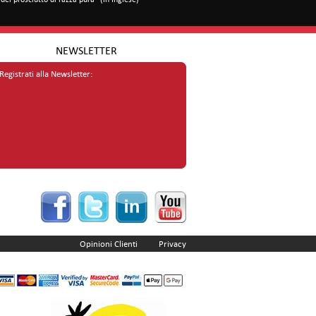
NEWSLETTER
Registrati alla Newsletter:
Opinioni Clienti
Privacy