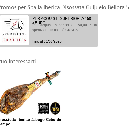
Promos per Spalla Iberica Disossata Guijuelo Bellota 
PER ACQUISTI SUPERIORI A 150
&EURO;
Per acquisti superiori a 150,00 € la
spedizione in Italia è GRATIS.
Fino al 31/08/2026
Può interessarti:
rosciutto Iberico Jabugo Cebo de
Campo