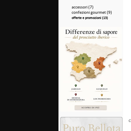
accessori (7)
confezioni gourmet (9)
offerte e promozioni (13)
C