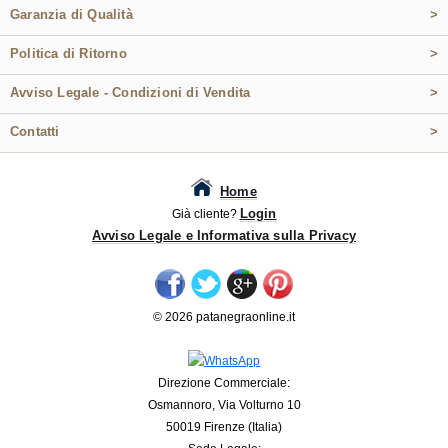
Garanzia di Qualità
>
Politica di Ritorno
>
Avviso Legale - Condizioni di Vendita
>
Contatti
>
Home
Login
Già cliente?
Avviso Legale e Informativa sulla Privacy
© 2026 patanegraonline.it
Direzione Commerciale:
Osmannoro, Via Volturno 10
50019 Firenze (Italia)