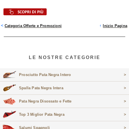
<
↑
Categoria Offerte e Promozioni
Inizio Pagina
LE NOSTRE CATEGORIE
Prosciutto Pata Negra Intero
>
Spalla Pata Negra Intera
>
Pata Negra Disossato e Fette
>
Top 3 Miglior Pata Negra
>
Salumi Spagnoli
>